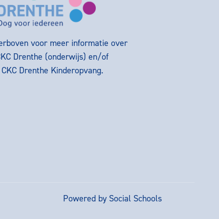
ierboven voor meer informatie over
CKC Drenthe (onderwijs) en/of
g CKC Drenthe Kinderopvang.
Powered by
Social Schools