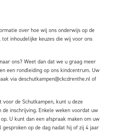
nformatie over hoe wij ons onderwijs op de
ot inhoudelijke keuzes die wij voor ons
n naar ons? Weet dan dat we u graag meer
 en een rondleiding op ons kindcentrum. Uw
praak via deschutkampen@ckcdrenthe.nl of
st voor de Schutkampen, kunt u deze
an de inschrijving. Enkele weken voordat uw
 u op. U kunt dan een afspraak maken om uw
gesproken op de dag nadat hij of zij 4 jaar