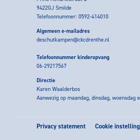
9422GJ Smilde
Telefoonnummer: 0592-414010
Algemeen e-mailadres
deschutkampen@ckcdrenthe.nl
Telefoonnummer kinderopvang
06-29217567
Directie
Karen Waalderbos
Aanwezig op maandag, dinsdag, woensdag en
Privacy statement
Cookie instellin