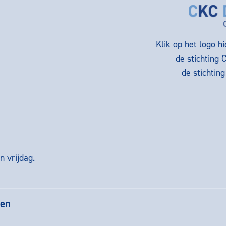
Klik op het logo h
de stichting 
de stichtin
 vrijdag.
gen