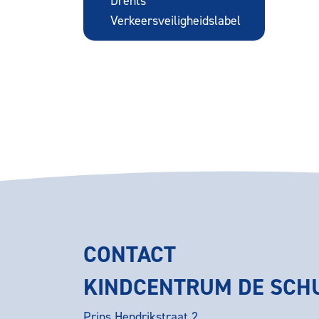
Drents
Verkeersveiligheidslabel
CONTACT
KINDCENTRUM DE SC
Prins Hendrikstraat 2