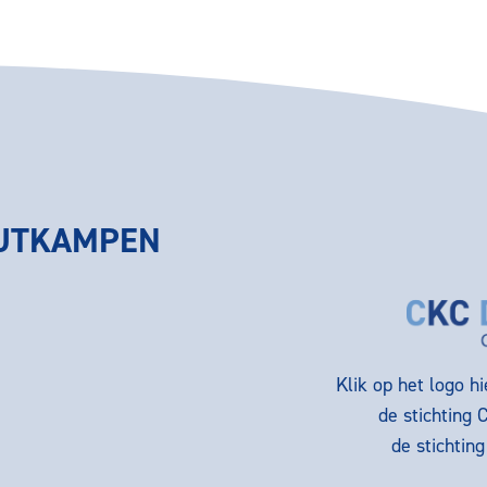
HUTKAMPEN
Klik op het logo h
de stichting 
de stichtin