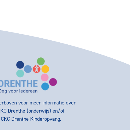
ierboven voor meer informatie over
CKC Drenthe (onderwijs) en/of
g CKC Drenthe Kinderopvang.