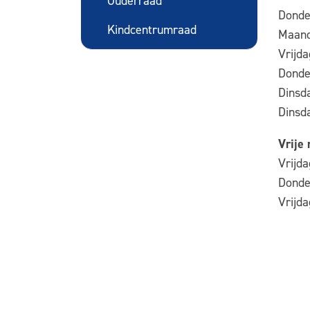
Ouderraad
Donde
Kindcentrumraad
Maand
Vrijda
Donde
Dinsd
Dinsd
Vrije
Vrijd
Donde
Vrijd